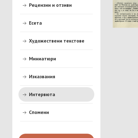
Рецензии и отзиви
Заб
Есета
Художествени текстове
Миниатюри
Изказвания
Интервюта
Спомени