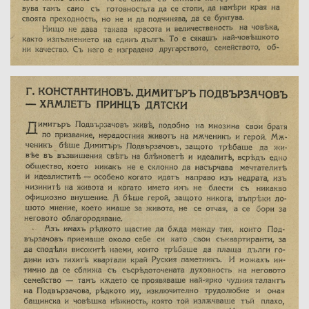
Име на изданието:
Година: