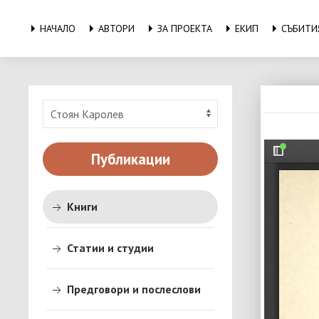
НАЧАЛО
АВТОРИ
ЗА ПРОЕКТА
ЕКИП
СЪБИТИ
Публикации
Книги
Статии и студии
Предговори и послеслови