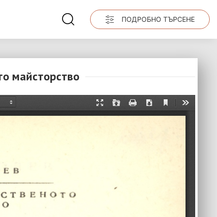
ПОДРОБНО ТЪРСЕНЕ
то майсторство