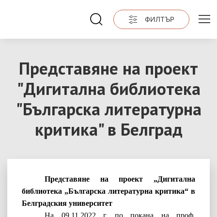
ФИЛТЪР
Представяне на проект
"Дигитална библиотека
"Българска литературна
критика" в Белград
Представяне на проект „Дигитална
библиотека „Българска литературна критика“ в
Белградския университет
На 09.11.2022 г. по покана на проф.